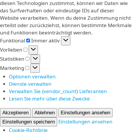
diesen Technologien zustimmst, können wir Daten wie
das Surfverhalten oder eindeutige IDs auf dieser
Website verarbeiten. Wenn du deine Zustimmung nicht
erteilst oder zurückziehst, können bestimmte Merkmale
und Funktionen beeinträchtigt werden.
Funktional
Funktional
Immer aktiv
Vorlieben
Vorlieben
Statistiken
Statistiken
Marketing
Marketing
Optionen verwalten
Dienste verwalten
Verwalten Sie {vendor_count} Lieferanten
Lesen Sie mehr über diese Zwecke
Akzeptieren
Ablehnen
Einstellungen ansehen
Einstellungen ansehen
Einstellungen speichern
Cookie-Richtlinie