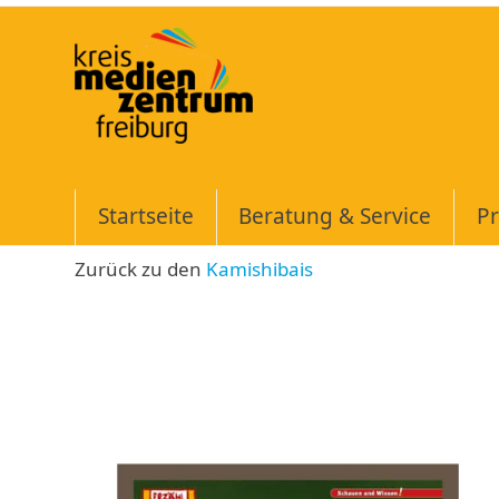
Skip
to
content
Startseite
Beratung & Service
Pr
Zurück zu den
Kamishibais