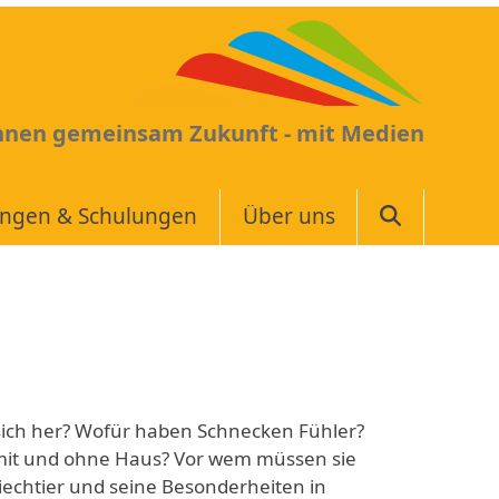
Ihnen gemeinsam Zukunft - mit Medien
ungen & Schulungen
Über uns
sich her? Wofür haben Schnecken Fühler?
mit und ohne Haus? Vor wem müssen sie
riechtier und seine Besonderheiten in