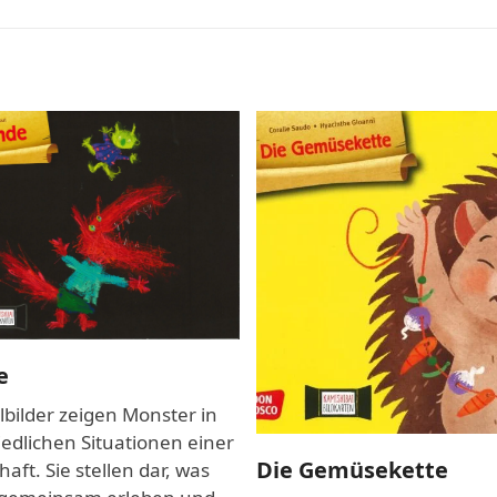
e
lbilder zeigen Monster in
edlichen Situationen einer
Die Gemüsekette
aft. Sie stellen dar, was