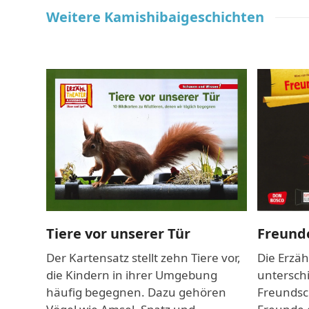
Weitere Kamishibaigeschichten
Use
the
left
and
wird
right
es
arrow
rben
keys
ken…
to
access
Freund
the
Tiere vor unserer Tür
carousel
Die Erzäh
Der Kartensatz stellt zehn Tiere vor,
navigation
unterschi
die Kindern in ihrer Umgebung
buttons
Freundsch
häufig begegnen. Dazu gehören