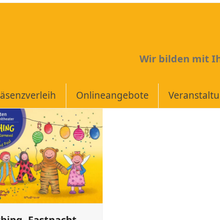
Wir bilden mit 
äsenzverleih
Onlineangebote
Veranstalt
hing, Fastnacht