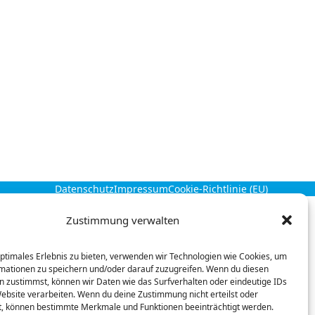
Datenschutz
Impressum
Cookie-Richtlinie (EU)
Zustimmung verwalten
optimales Erlebnis zu bieten, verwenden wir Technologien wie Cookies, um
mationen zu speichern und/oder darauf zuzugreifen. Wenn du diesen
n zustimmst, können wir Daten wie das Surfverhalten oder eindeutige IDs
Website verarbeiten. Wenn du deine Zustimmung nicht erteilst oder
t, können bestimmte Merkmale und Funktionen beeinträchtigt werden.