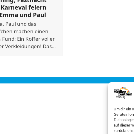
Karneval feiern
 Emma und Paul
, Paul und das
fchen machen einen
n Fund: Ein Koffer voller
er Verkleidungen! Das…
Um dir ein 
Geräteinfor
Technologie
auf dieser 
zurückziehs