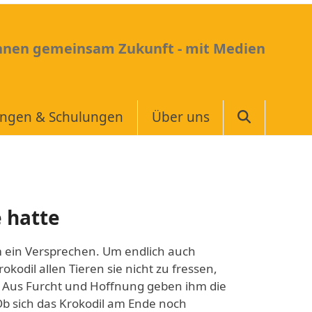
Ihnen gemeinsam Zukunft - mit Medien
ungen & Schulungen
Über uns
e hatte
m ein Versprechen. Um endlich auch
kodil allen Tieren sie nicht zu fressen,
 Aus Furcht und Hoffnung geben ihm die
. Ob sich das Krokodil am Ende noch