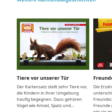
Freund
Tiere vor unserer Tür
Die Erzäh
Der Kartensatz stellt zehn Tiere vor,
unterschi
die Kindern in ihrer Umgebung
Freundsch
häufig begegnen. Dazu gehören
Freunde 
Vögel wie Amsel, Spatz und…
wie sie m