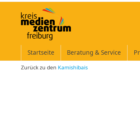
Skip
to
content
Startseite
Beratung & Service
Pr
Zurück zu den
Kamishibais