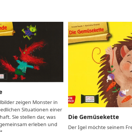
e
lbilder zeigen Monster in
edlichen Situationen einer
Die Gemüsekette
aft. Sie stellen dar, was
gemeinsam erleben und
Der Igel möchte seinem Fr
it…