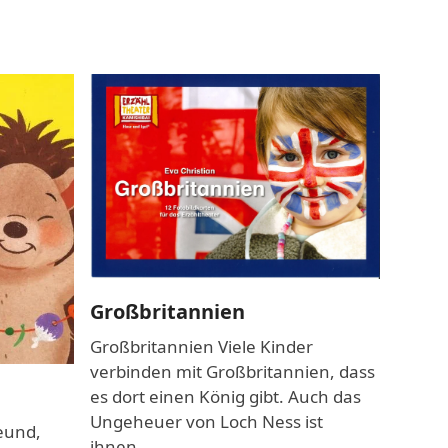
Großbritannien
Großbritannien Viele Kinder
verbinden mit Großbritannien, dass
es dort einen König gibt. Auch das
Ungeheuer von Loch Ness ist
eund,
ihnen…