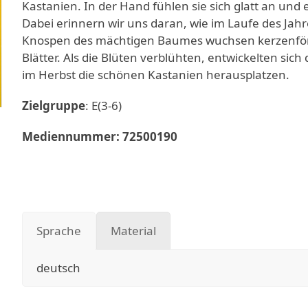
Kastanien. In der Hand fühlen sie sich glatt an und e
Dabei erinnern wir uns daran, wie im Laufe des Ja
Knospen des mächtigen Baumes wuchsen kerzenför
Blätter. Als die Blüten verblühten, entwickelten sic
im Herbst die schönen Kastanien herausplatzen.
Zielgruppe
: E(3-6)
Mediennummer: 72500190
Sprache
Material
deutsch