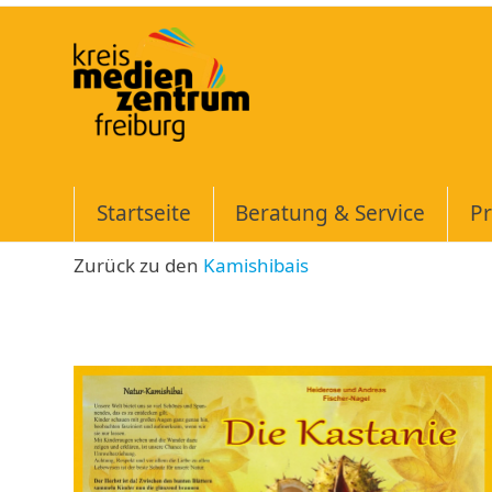
Skip
to
content
Startseite
Beratung & Service
Pr
Zurück zu den
Kamishibais