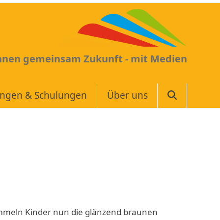
Ihnen gemeinsam Zukunft - mit Medien
ungen & Schulungen
Über uns
ammeln Kinder nun die glänzend braunen