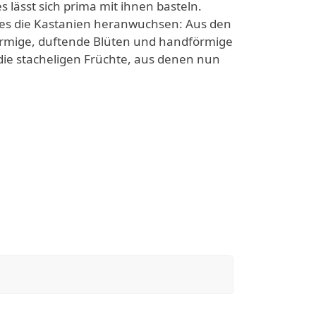
s lässt sich prima mit ihnen basteln.
hres die Kastanien heranwuchsen: Aus den
mige, duftende Blüten und handförmige
h die stacheligen Früchte, aus denen nun