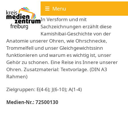
Skip
Menu
to
content
In Versform und mit
Sachzeichnungen erzählt diese
Kamishibai-Geschichte von der
Anatomie unserer Ohren, wie Ohrschnecke,
Trommelfell und unser Gleichgewichtssinn
funktionieren und warum es wichtig ist, unser
Gehör zu schonen. Eine Reise ins Innere unserer
Ohren. Zusatzmaterial: Textvorlage. (DIN A3
Rahmen)
Zielgruppen: E(4-6); J(6-10); A(1-4)
Medien-Nr.: 72500130