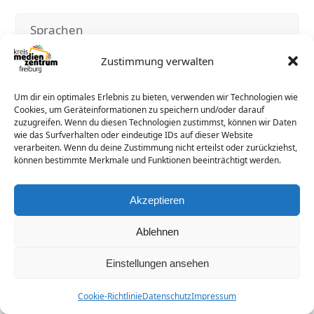
Sprachen
Zustimmung verwalten
deutsch
Um dir ein optimales Erlebnis zu bieten, verwenden wir Technologien wie
Material
Cookies, um Geräteinformationen zu speichern und/oder darauf
zuzugreifen. Wenn du diesen Technologien zustimmst, können wir Daten
wie das Surfverhalten oder eindeutige IDs auf dieser Website
verarbeiten. Wenn du deine Zustimmung nicht erteilst oder zurückziehst,
können bestimmte Merkmale und Funktionen beeinträchtigt werden.
© 2026 -
Kreismedienzentrum Freiburg
Datenschutz
Impressum
Cookie-Richtlinie (EU)
Akzeptieren
Ablehnen
Einstellungen ansehen
Cookie-Richtlinie
Datenschutz
Impressum