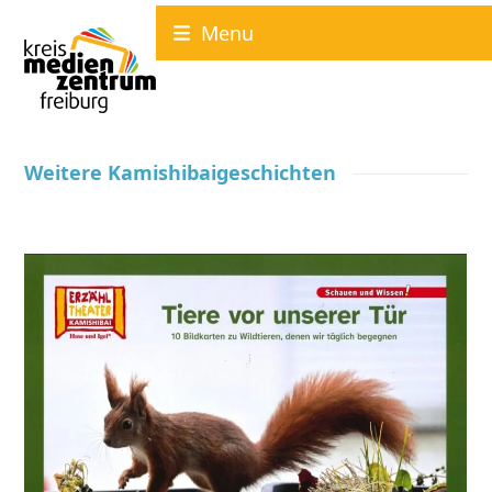
Skip
Menu
to
content
Weitere Kamishibaigeschichten