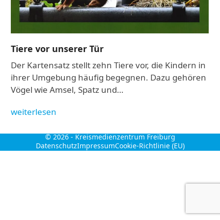
Tiere vor unserer Tür
Der Kartensatz stellt zehn Tiere vor, die Kindern in
ihrer Umgebung häufig begegnen. Dazu gehören
Vögel wie Amsel, Spatz und…
weiterlesen
© 2026 -
Kreismedienzentrum Freiburg
Datenschutz
Impressum
Cookie-Richtlinie (EU)