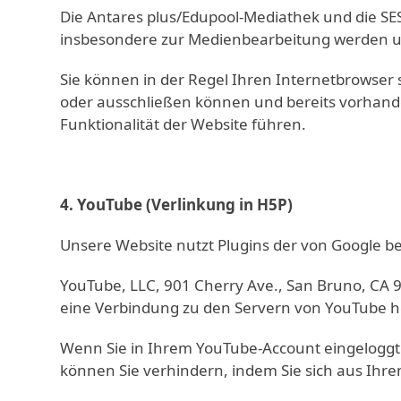
Die Antares plus/Edupool-Mediathek und die S
insbesondere zur Medienbearbeitung werden u.
Sie können in der Regel Ihren Internetbrowser s
oder ausschließen können und bereits vorhande
Funktionalität der Website führen.
4. YouTube (Verlinkung in H5P)
Unsere Website nutzt Plugins der von Google bet
YouTube, LLC, 901 Cherry Ave., San Bruno, CA 
eine Verbindung zu den Servern von YouTube her
Wenn Sie in Ihrem YouTube-Account eingeloggt s
können Sie verhindern, indem Sie sich aus Ih