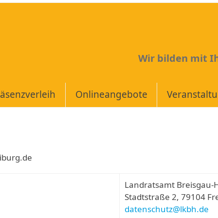
Wir bilden mit 
äsenzverleih
Onlineangebote
Veranstalt
eiburg.de
Landratsamt Breisgau-
Stadtstraße 2, 79104 Fr
datenschutz@lkbh.de