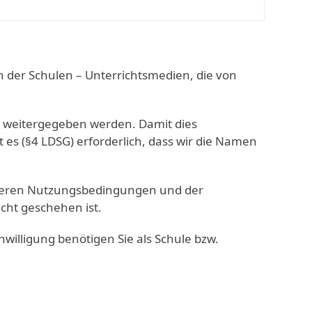
n der Schulen – Unterrichtsmedien, die von
re weitergegeben werden. Damit dies
t es (§4 LDSG) erforderlich, dass wir die Namen
nseren Nutzungsbedingungen und der
cht geschehen ist.
inwilligung benötigen Sie als Schule bzw.