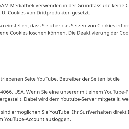
ESAM-Mediathek verwenden in der Grundfassung keine C
U. Cookies von Drittprodukten gesetzt.
o einstellen, dass Sie über das Setzen von Cookies info
ne Cookies löschen können. Die Deaktivierung der Cook
riebenen Seite YouTube. Betreiber der Seiten ist die
94066, USA. Wenn Sie eine unserer mit einem YouTube-P
gestellt. Dabei wird dem Youtube-Server mitgeteilt, we
ind ermöglichen Sie YouTube, Ihr Surfverhalten direkt 
rem YouTube-Account ausloggen.