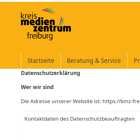
Skip
to
content
Startseite
Beratung & Service
Pr
Datenschutzerklärung
Wer wir sind
Die Adresse unserer Website ist: https://kmz-fr
Kontaktdaten des Datenschutzbeauftragten