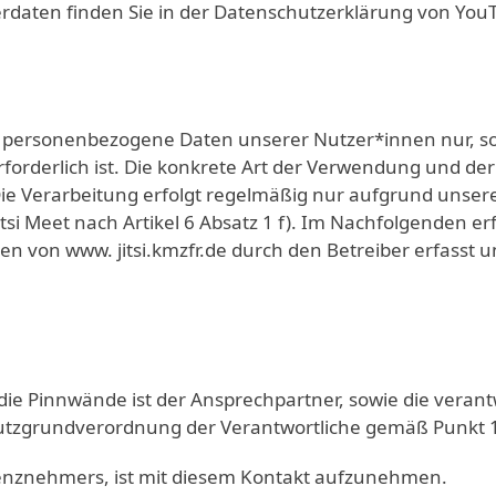
aten finden Sie in der Datenschutzerklärung von YouT
 personenbezogene Daten unserer Nutzer*innen nur, sowei
erforderlich ist. Die konkrete Art der Verwendung und
ie Verarbeitung erfolgt regelmäßig nur aufgrund unser
Jitsi Meet nach Artikel 6 Absatz 1 f). Im Nachfolgenden
en von www. jitsi.kmzfr.de durch den Betreiber erfasst
ie Pinnwände ist der Ansprechpartner, sowie die verantw
zgrundverordnung der Verantwortliche gemäß Punkt 1 (
zenznehmers, ist mit diesem Kontakt aufzunehmen.