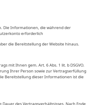
en. Die Informationen, die während der
utzerkonto erforderlich
er die Bereitstellung der Website hinaus.
gs mit Ihnen gem. Art. 6 Abs. 1 lit. b DSGVO.
ierung Ihrer Person sowie zur Vertragserfüllung
die Bereitstellung dieser Informationen ist die
e Dauer des Vertragsverhältnisses. Nach Ende