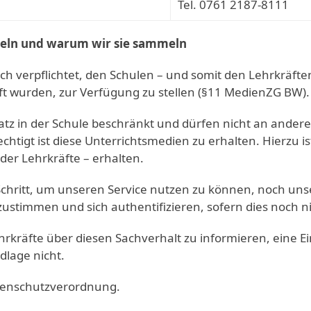
Tel. 0761 2187-8111
eln und warum wir sie sammeln
ich verpflichtet, den Schulen – und somit den Lehrkräfte
 wurden, zur Verfügung zu stellen (§11 MedienZG BW).
satz in der Schule beschränkt und dürfen nicht an ande
chtigt ist diese Unterrichtsmedien zu erhalten. Hierzu is
der Lehrkräfte – erhalten.
Schritt, um unseren Service nutzen zu können, noch u
zustimmen und sich authentifizieren, sofern dies noch ni
Lehrkräfte über diesen Sachverhalt zu informieren, eine E
dlage nicht.
atenschutzverordnung.