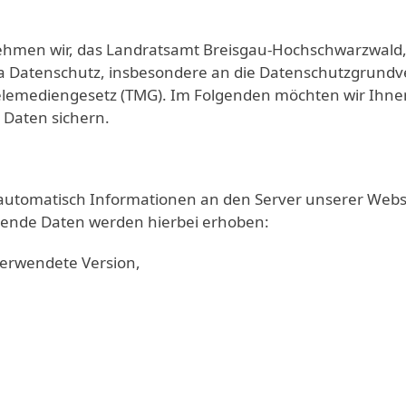
men wir, das Landratsamt Breisgau-Hochschwarzwald, se
a Datenschutz, insbesondere an die Datenschutzgrundv
lemediengesetz (TMG). Im Folgenden möchten wir Ihnen
 Daten sichern.
tomatisch Informationen an den Server unserer Website
gende Daten werden hierbei erhoben:
verwendete Version,