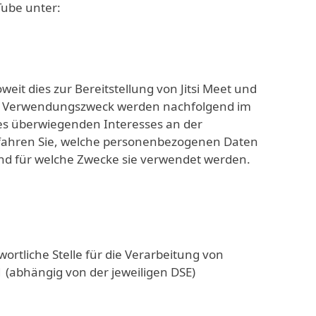
ube unter:
t dies zur Bereitstellung von Jitsi Meet und
 der Verwendungszweck werden nachfolgend im
es überwiegenden Interesses an der
 erfahren Sie, welche personenbezogenen Daten
 und für welche Zwecke sie verwendet werden.
ortliche Stelle für die Verarbeitung von
abhängig von der jeweiligen DSE)