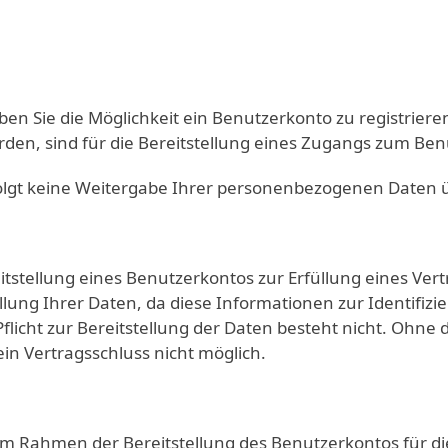
ben Sie die Möglichkeit ein Benutzerkonto zu registrier
erden, sind für die Bereitstellung eines Zugangs zum Ben
olgt keine Weitergabe Ihrer personenbezogenen Daten üb
stellung eines Benutzerkontos zur Erfüllung eines Vertra
tellung Ihrer Daten, da diese Informationen zur Identifiz
Pflicht zur Bereitstellung der Daten besteht nicht. Ohne 
in Vertragsschluss nicht möglich.
m Rahmen der Bereitstellung des Benutzerkontos für di