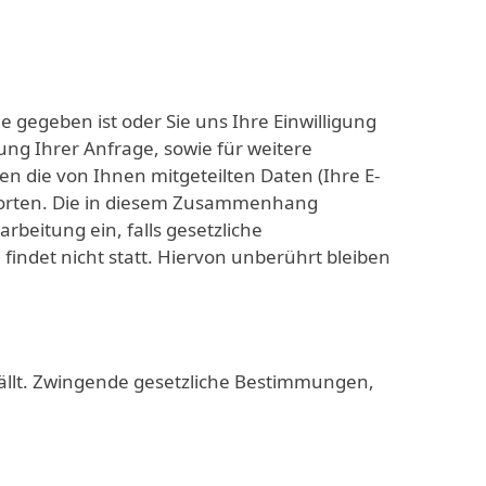
 gegeben ist oder Sie uns Ihre Einwilligung
tung Ihrer Anfrage, sowie für weitere
n die von Ihnen mitgeteilten Daten (Ihre E-
worten. Die in diesem Zusammenhang
rbeitung ein, falls gesetzliche
indet nicht statt. Hiervon unberührt bleiben
ällt. Zwingende gesetzliche Bestimmungen,