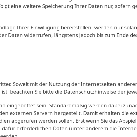
olgt eine weitere Speicherung Ihrer Daten nur, sofern g
dlage Ihrer Einwilligung bereitstellen, werden nur solan
er Daten widerrufen, längstens jedoch bis zum Ende des
ritter. Soweit mit der Nutzung der Internetseiten andere
, beachten Sie bitte die Datenschutzhinweise der jewei
nd eingebettet sein. Standardmäßig werden dabei zunäc
en externen Servern hergestellt. Damit erhalten die ex
ien abgerufen werden sollen. Erst wenn Sie das Abspiel
die dafür erforderlichen Daten (unter anderem die Interne
 werden.