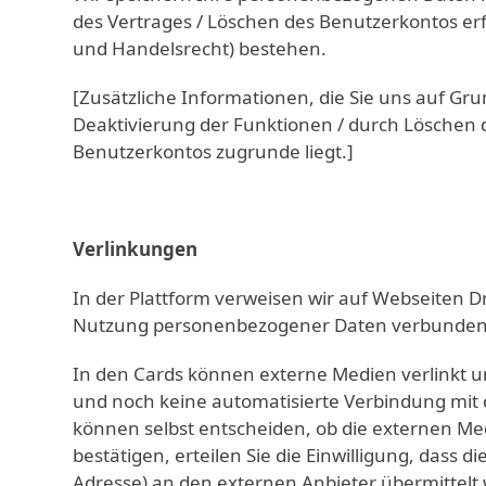
des Vertrages / Löschen des Benutzerkontos erf
und Handelsrecht) bestehen.
[Zusätzliche Informationen, die Sie uns auf Grun
Deaktivierung der Funktionen / durch Löschen d
Benutzerkontos zugrunde liegt.]
Verlinkungen
In der Plattform verweisen wir auf Webseiten D
Nutzung personenbezogener Daten verbunden ist
In den Cards können externe Medien verlinkt u
und noch keine automatisierte Verbindung mit d
können selbst entscheiden, ob die externen Med
bestätigen, erteilen Sie die Einwilligung, dass 
Adresse) an den externen Anbieter übermittelt