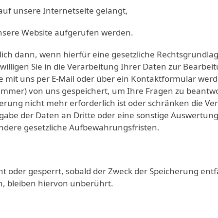
uf unsere Internetseite gelangt,
unsere Website aufgerufen werden.
ch dann, wenn hierfür eine gesetzliche Rechtsgrundlage
willigen Sie in die Verarbeitung Ihrer Daten zur Bearbei
mit uns per E-Mail oder über ein Kontaktformular werde
nummer) von uns gespeichert, um Ihre Fragen zu beant
rung nicht mehr erforderlich ist oder schränken die Vera
be der Daten an Dritte oder eine sonstige Auswertung f
dere gesetzliche Aufbewahrungsfristen.
 oder gesperrt, sobald der Zweck der Speicherung entf
, bleiben hiervon unberührt.