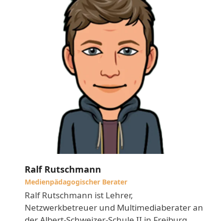
Ralf Rutschmann
Medienpädagogischer Berater
Ralf Rutschmann ist Lehrer,
Netzwerkbetreuer und Multimediaberater an
der Albert-Schweizer-Schule II in Freiburg