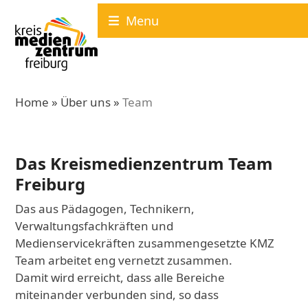
Skip
Menu
to
content
Home
»
Über uns
»
Team
Das Kreismedienzentrum Team
Freiburg
Das aus Pädagogen, Technikern,
Verwaltungsfachkräften und
Medienservicekräften zusammengesetzte KMZ
Team arbeitet eng vernetzt zusammen.
Damit wird erreicht, dass alle Bereiche
miteinander verbunden sind, so dass