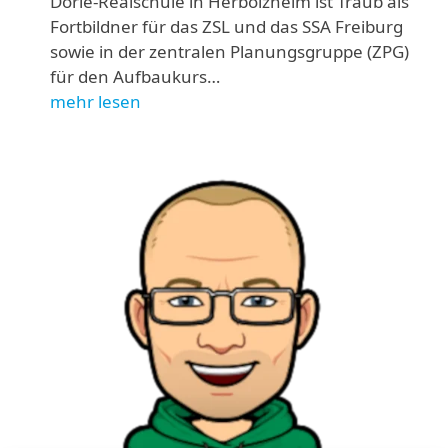
Dörle-Realschule in Herbolzheim ist Traub als
Fortbildner für das ZSL und das SSA Freiburg
sowie in der zentralen Planungsgruppe (ZPG)
für den Aufbaukurs…
mehr lesen