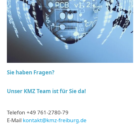
Sie haben Fragen?
Unser KMZ Team
ist für Sie da!
Telefon +49 761-2780-79
E-Mail
kontakt@kmz-freiburg.de