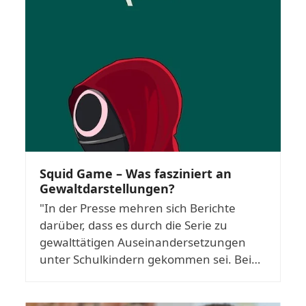
Squid Game – Was fasziniert an
Gewaltdarstellungen?
"In der Presse mehren sich Berichte
darüber, dass es durch die Serie zu
gewalttätigen Auseinandersetzungen
unter Schulkindern gekommen sei. Bei…