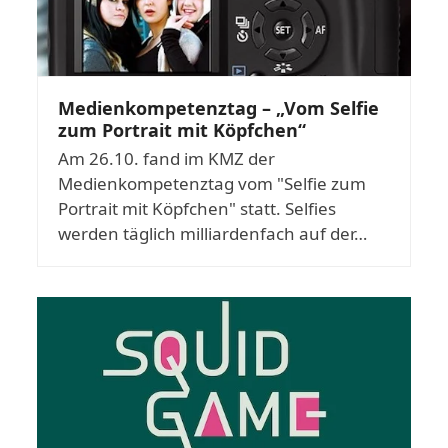
Medienkompetenztag – „Vom Selfie
zum Portrait mit Köpfchen“
Am 26.10. fand im KMZ der
Medienkompetenztag vom "Selfie zum
Portrait mit Köpfchen" statt. Selfies
werden täglich milliardenfach auf der…