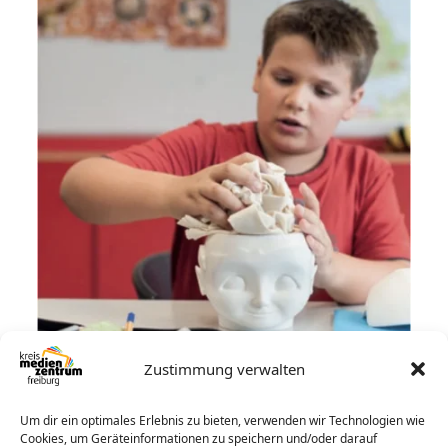
Zustimmung verwalten
Neu: Hirnforscher-Box am
Kreismedienzentrum Freiburg
Um dir ein optimales Erlebnis zu bieten, verwenden wir Technologien wie
Cookies, um Geräteinformationen zu speichern und/oder darauf
ausleihbar