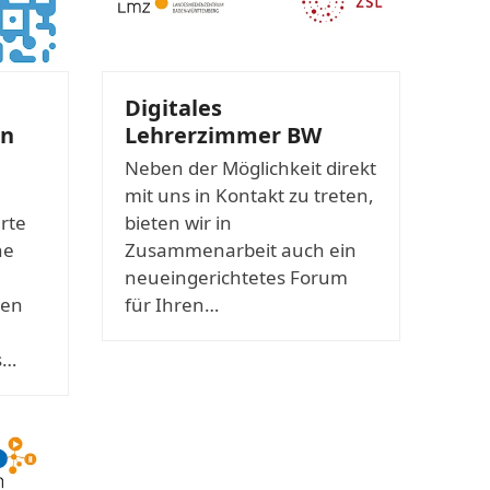
Digitales
on
Lehrerzimmer BW
Neben der Möglichkeit direkt
mit uns in Kontakt zu treten,
rte
bieten wir in
ne
Zusammenarbeit auch ein
neueingerichtetes Forum
ten
für Ihren…
s…