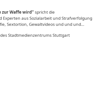
 zur Waffe wird”
spricht die
d Experten aus Sozialarbeit und Strafverfolgung
ie, Sextortion, Gewaltvideos und und und…
e des Stadtmedienzentrums Stuttgart