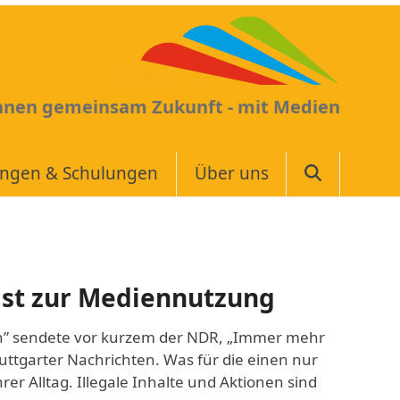
Ihnen gemeinsam Zukunft - mit Medien
ungen & Schulungen
Über uns
ast zur Mediennutzung
n” sendete vor kurzem der NDR, „Immer mehr
tuttgarter Nachrichten. Was für die einen nur
hrer Alltag. Illegale Inhalte und Aktionen sind