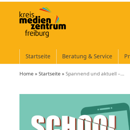
Skip
to
content
Startseite
Beratung & Service
Pr
Home
»
Startseite
»
Spannend und aktuell –…