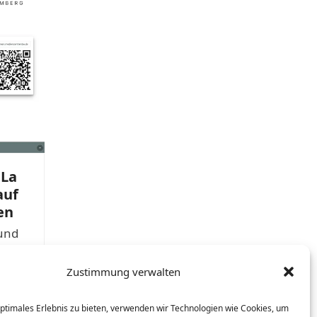
 La
auf
en
 und
Zustimmung verwalten
optimales Erlebnis zu bieten, verwenden wir Technologien wie Cookies, um