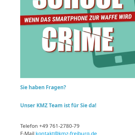
Sie haben Fragen?
Unser KMZ Team
ist für Sie da!
Telefon +49 761-2780-79
E-Mail
kontakt@kmz-freiburg.de