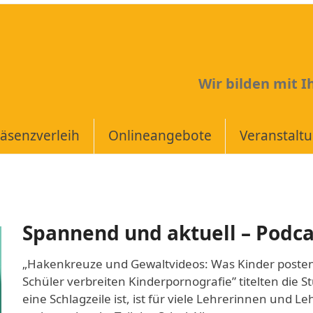
Wir bilden mit 
äsenzverleih
Onlineangebote
Veranstalt
Spannend und aktuell – Podc
„Hakenkreuze und Gewaltvideos: Was Kinder poste
Schüler verbreiten Kinderpornografie” titelten die S
eine Schlagzeile ist, ist für viele Lehrerinnen und Le