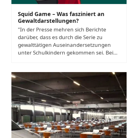
Squid Game – Was fasziniert an
Gewaltdarstellungen?
"In der Presse mehren sich Berichte
darüber, dass es durch die Serie zu
gewalttätigen Auseinandersetzungen
unter Schulkindern gekommen sei. Bei…