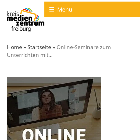
Skip
Menu
to
content
Home
»
Startseite
»
Online-Seminare zum
Unterrichten mit…