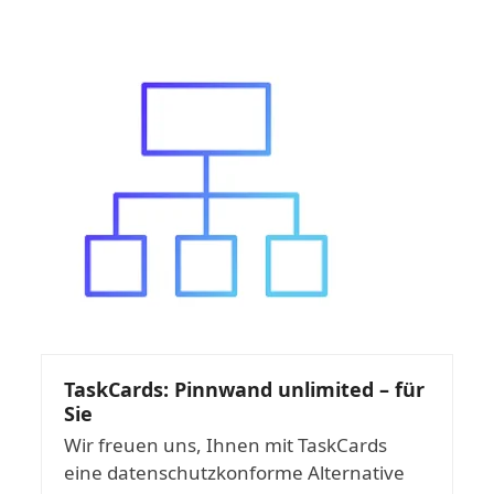
TaskCards: Pinnwand unlimited – für
Sie
Wir freuen uns, Ihnen mit TaskCards
eine datenschutzkonforme Alternative