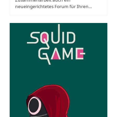
neueingerichtetes Forum für Ihren…