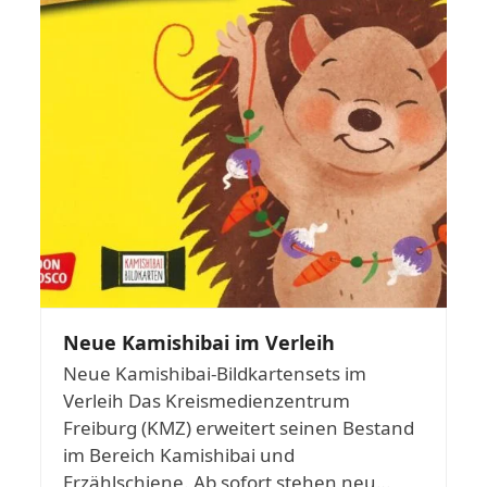
Neue Kamishibai im Verleih
Neue Kamishibai-Bildkartensets im
Verleih Das Kreismedienzentrum
Freiburg (KMZ) erweitert seinen Bestand
im Bereich Kamishibai und
Erzählschiene. Ab sofort stehen neu…