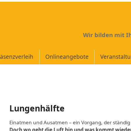
Wir bilden mit 
äsenzverleih
Onlineangebote
Veranstalt
Lungenhälfte
Einatmen und Ausatmen – ein Vorgang, der ständig
Doch wo geht die Luft hin und was kommt wiede