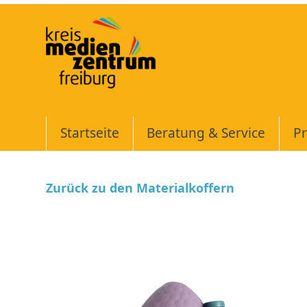
Skip
to
content
Startseite
Beratung & Service
Pr
Zurück zu den Materialkoffern