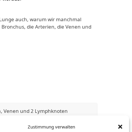
r Lunge auch, warum wir manchmal
 Bronchus, die Arterien, die Venen und
en, Venen und 2 Lymphknoten
Zustimmung verwalten