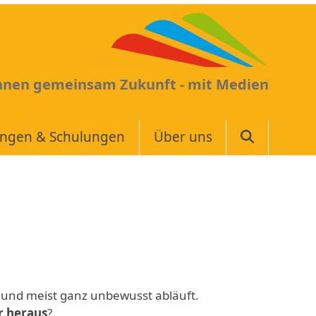
Ihnen gemeinsam Zukunft - mit Medien
ungen & Schulungen
Über uns
 und meist ganz unbewusst abläuft.
r heraus
?