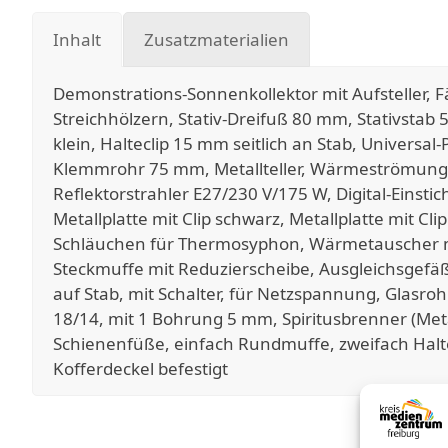
Inhalt
Zusatzmaterialien
Demonstrations-Sonnenkollektor mit Aufsteller, Fä
Streichhölzern, Stativ-Dreifuß 80 mm, Stativstab
klein, Halteclip 15 mm seitlich an Stab, Universal
Klemmrohr 75 mm, Metallteller, Wärmeströmun
Reflektorstrahler E27/230 V/175 W, Digital-Ein
Metallplatte mit Clip schwarz, Metallplatte mit Cl
Schläuchen für Thermosyphon, Wärmetauscher mi
Steckmuffe mit Reduzierscheibe, Ausgleichsgefäß
auf Stab, mit Schalter, für Netzspannung, Glas
18/14, mit 1 Bohrung 5 mm, Spiritusbrenner (Metal
Schienenfüße, einfach Rundmuffe, zweifach Halte
Kofferdeckel befestigt