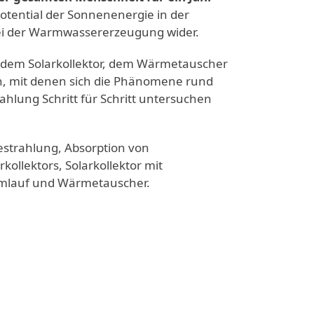
Potential der Sonnenenergie in der
i der Warmwassererzeugung wider.
t dem Solarkollektor, dem Wärmetauscher
, mit denen sich die Phänomene rund
lung Schritt für Schritt untersuchen
strahlung, Absorption von
llektors, Solarkollektor mit
mlauf und Wärmetauscher.