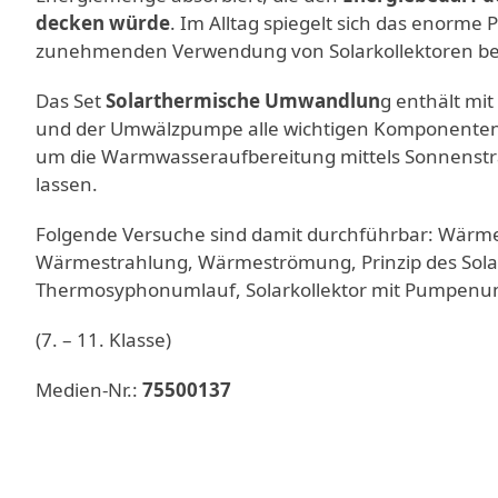
decken würde
. Im Alltag spiegelt sich das enorme 
zunehmenden Verwendung von Solarkollektoren be
Das Set
Solarthermische Umwandlun
g enthält mi
und der Umwälzpumpe alle wichtigen Komponenten
um die Warmwasseraufbereitung mittels Sonnenstrah
lassen.
Folgende Versuche sind damit durchführbar: Wärme
Wärmestrahlung, Wärmeströmung, Prinzip des Solarko
Thermosyphonumlauf, Solarkollektor mit Pumpenu
(7. – 11. Klasse)
Medien-Nr.:
75500137