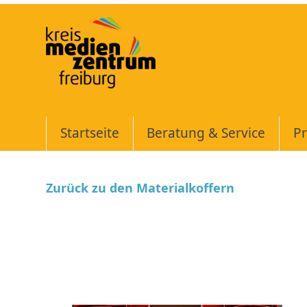
Skip
to
content
Startseite
Beratung & Service
Pr
Zurück zu den Materialkoffern