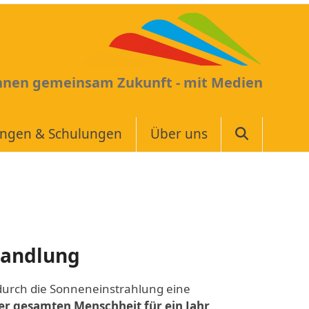
Ihnen gemeinsam Zukunft - mit Medien
ungen & Schulungen
Über uns
wandlung
durch die Sonneneinstrahlung eine
er gesamten Menschheit für ein Jahr