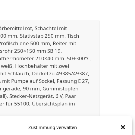
rbemittel rot, Schachtel mit
 500 mm, Stativstab 250 mm, Tisch
-Profilschiene 500 mm, Reiter mit
gsrohr 250×150 mm SB 19,
stichthermometer 210×40 mm -50+300°C,
ip weiß, Hochbehälter mit zwei
t Schlauch, Deckel zu 49385/49387,
 mit Pumpe auf Sockel, Fassung E 27,
rohr gerade, 90 mm, Gummistopfen
l), Stecker-Netzgerät, 6 V, Paar
r für 55100, Übersichtsplan im
Zustimmung verwalten