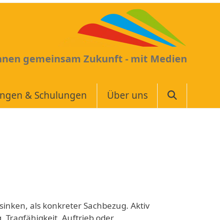
Ihnen gemeinsam Zukunft - mit Medien
ungen & Schulungen
Über uns
sinken, als konkreter Sachbezug. Aktiv
ragfähigkeit, Auftrieb oder