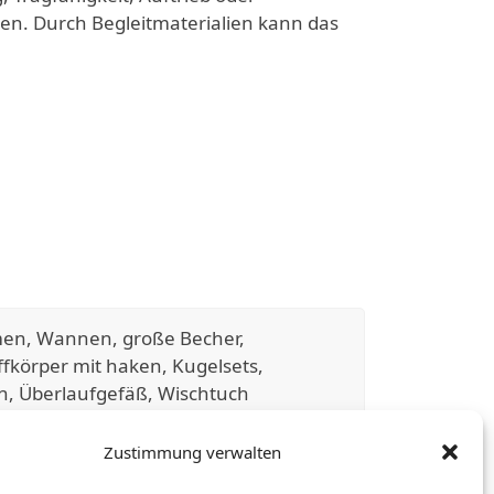
n. Durch Begleitmaterialien kann das
men, Wannen, große Becher,
ffkörper mit haken, Kugelsets,
n, Überlaufgefäß, Wischtuch
Zustimmung verwalten