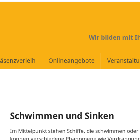
Wir bilden mit 
äsenzverleih
Onlineangebote
Veranstalt
Schwimmen und Sinken
Im Mittelpunkt stehen Schiffe, die schwimmen oder 
können verschiedene Phänomene wie Verdrängung, T