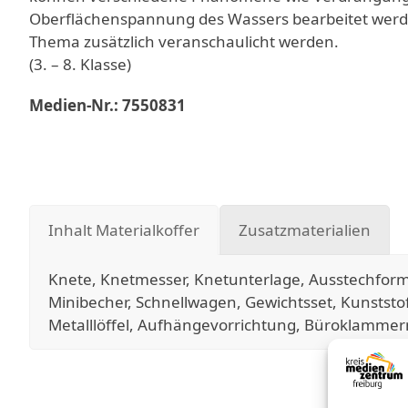
Oberflächenspannung des Wassers bearbeitet werde
Thema zusätzlich veranschaulicht werden.
(3. – 8. Klasse)
Medien-Nr.: 7550831
Inhalt Materialkoffer
Zusatzmaterialien
Knete, Knetmesser, Knetunterlage, Ausstechfor
Minibecher, Schnellwagen, Gewichtsset, Kunststo
Metalllöffel, Aufhängevorrichtung, Büroklammer