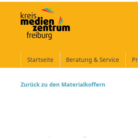
Skip
to
content
Startseite
Beratung & Service
Pr
Zurück zu den Materialkoffern