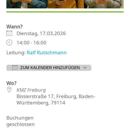
Wann?
Dienstag, 17.03.2026
14:00 - 16:00
Leitung:
Ralf Rutschmann
ZUM KALENDER HINZUFÜGEN
ICS herunterladen
Google Kalender
iCalen
Wo?
KMZ Freiburg
Bissierstraße 17, Freiburg, Baden-
Württemberg, 79114
Buchungen
geschlossen