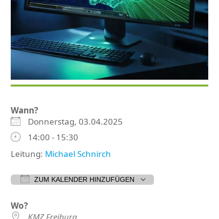
Wann?
Donnerstag, 03.04.2025
14:00 - 15:30
Leitung:
Michael Schnirch
ZUM KALENDER HINZUFÜGEN
ICS herunterladen
Google Kalender
iCalen
Wo?
KMZ Freiburg