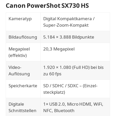
Canon PowerShot SX730 HS
Kameratyp
Digital Kompaktkamera /
Super‑Zoom‑Kompakt
Bildauflösung
5.184 × 3.888 Bildpunkte
Megapixel
20,3 Megapixel
(effektiv)
Video-
1.920 × 1.080 (Full HD) bei bis
Auflösung
zu 60 fps
Speicherkarte
SD / SDHC / SDXC – (Einzel­
steckplatz)
Digitale
1× USB 2.0, Micro HDMI, WiFi,
Schnittstellen
NFC, Bluetooth