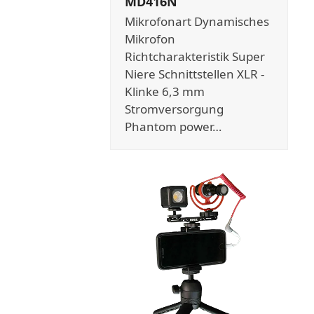
MD416N
Mikrofonart Dynamisches
Mikrofon
Richtcharakteristik Super
Niere Schnittstellen XLR -
Klinke 6,3 mm
Stromversorgung
Phantom power…