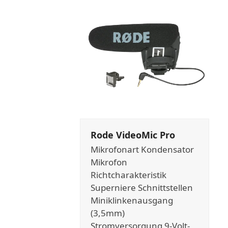
Rode VideoMic Pro
Mikrofonart Kondensator
Mikrofon
Richtcharakteristik
Superniere Schnittstellen
Miniklinkenausgang
(3,5mm)
Stromversorgung 9-Volt-