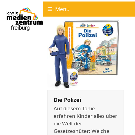
Skip
Menu
to
content
Die Polizei
Auf diesem Tonie
erfahren Kinder alles über
die Welt der
Gesetzeshüter: Welche